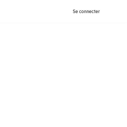
Se connecter